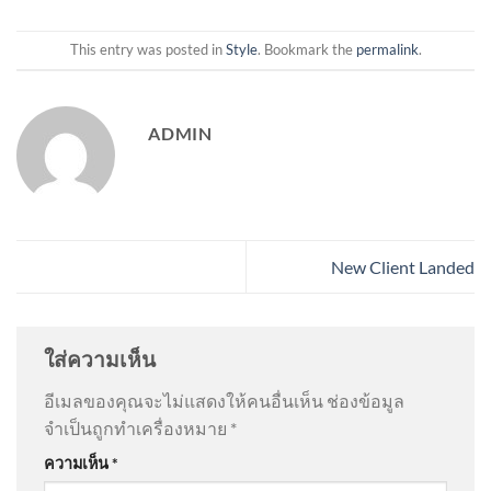
This entry was posted in
Style
. Bookmark the
permalink
.
ADMIN
New Client Landed
ใส่ความเห็น
อีเมลของคุณจะไม่แสดงให้คนอื่นเห็น
ช่องข้อมูล
จำเป็นถูกทำเครื่องหมาย
*
ความเห็น
*