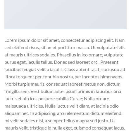
Lorem ipsum dolor sit amet, consectetur adipiscing elit. Nam
sed eleifend risus, sit amet porttitor massa. Ut vulputate felis
at mauris ultrices sodales. Phasellus in leo ornare, vulputate
purus eget, iaculis tellus. Donec sed laoreet orci. Praesent
faucibus feugiat velit a iaculis. Class aptent taciti sociosqu ad
litora torquent per conubia nostra, per inceptos himenaeos.
Morbi turpis mauris, consequat laoreet metus non, dictum
fringilla sem. Vestibulum ante ipsum primis in faucibus orci
luctus et ultrices posuere cubilia Curae; Nulla ornare
malesuada ultricies. Nulla luctus velit diam, at lacinia odio
aliquam nec. In adipiscing, arcu elementum dictum eleifend,
mi velit sodales nisi, a semper tellus magna sed justo. Ut
mauris velit, tristique id nulla eget, euismod consequat lacus.