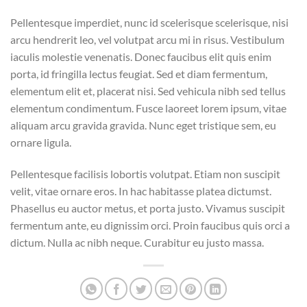
Pellentesque imperdiet, nunc id scelerisque scelerisque, nisi
arcu hendrerit leo, vel volutpat arcu mi in risus. Vestibulum
iaculis molestie venenatis. Donec faucibus elit quis enim
porta, id fringilla lectus feugiat. Sed et diam fermentum,
elementum elit et, placerat nisi. Sed vehicula nibh sed tellus
elementum condimentum. Fusce laoreet lorem ipsum, vitae
aliquam arcu gravida gravida. Nunc eget tristique sem, eu
ornare ligula.
Pellentesque facilisis lobortis volutpat. Etiam non suscipit
velit, vitae ornare eros. In hac habitasse platea dictumst.
Phasellus eu auctor metus, et porta justo. Vivamus suscipit
fermentum ante, eu dignissim orci. Proin faucibus quis orci a
dictum. Nulla ac nibh neque. Curabitur eu justo massa.