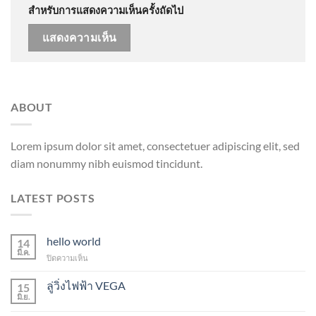
สำหรับการแสดงความเห็นครั้งถัดไป
ABOUT
Lorem ipsum dolor sit amet, consectetuer adipiscing elit, sed
diam nonummy nibh euismod tincidunt.
LATEST POSTS
hello world
14
มี.ค.
บน
ปิดความเห็น
hello
world
ลู่วิ่งไฟฟ้า VEGA
15
มิ.ย.