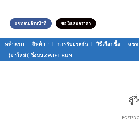
ข้าม
ไป
ยัง
แชทกับเจ้าหน้าที่
ขอใบเสนอราคา
เนื้อหา
หน้าแรก
สินค้า
การรับประกัน
วิธีเลือกซื้อ
แชทก
(มาใหม่!) วิ่งบน ZWIFT RUN
ลู่
POSTED 