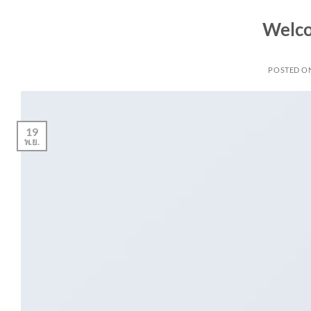
Welco
POSTED O
19
พ.ย.