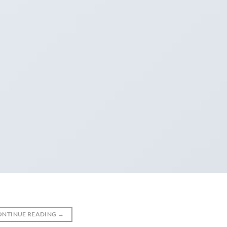
ONTINUE READING
→