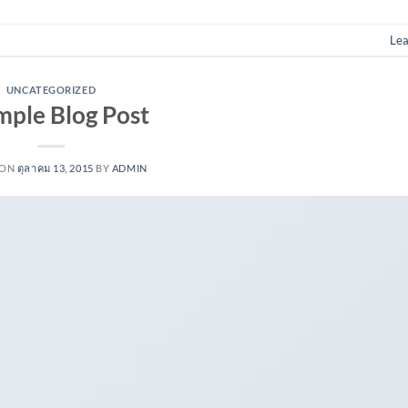
Le
UNCATEGORIZED
mple Blog Post
 ON
ตุลาคม 13, 2015
BY
ADMIN