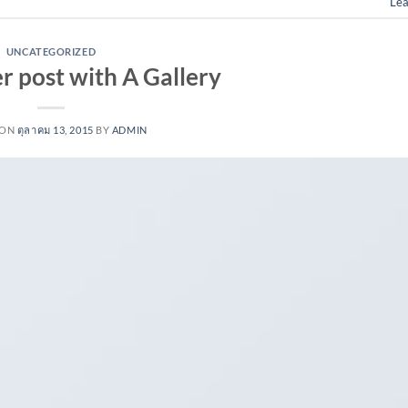
Le
UNCATEGORIZED
r post with A Gallery
 ON
ตุลาคม 13, 2015
BY
ADMIN