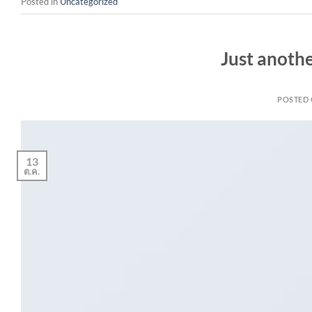
Posted in
Uncategorized
Just anothe
POSTED
13
ต.ค.