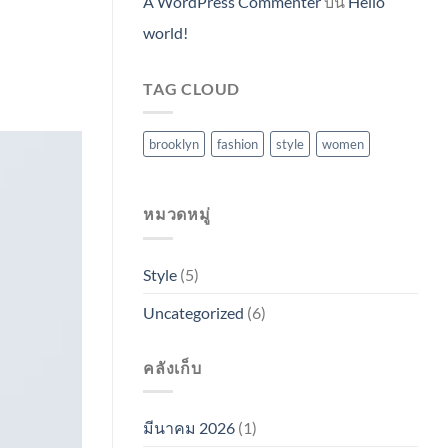
A WordPress Commenter
บน
Hello
world!
TAG CLOUD
brooklyn
fashion
style
women
หมวดหมู่
Style
(5)
Uncategorized
(6)
คลังเก็บ
มีนาคม 2026
(1)