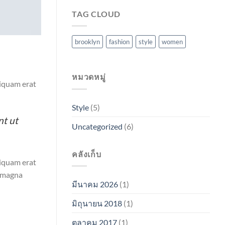
TAG CLOUD
brooklyn
fashion
style
women
หมวดหมู่
liquam erat
Style
(5)
nt ut
Uncategorized
(6)
คลังเก็บ
liquam erat
e magna
มีนาคม 2026
(1)
มิถุนายน 2018
(1)
ตุลาคม 2017
(1)