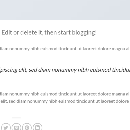
Edit or delete it, then start blogging!
ed diam nonummy nibh euismod tincidunt ut laoreet dolore magna a
ipiscing elit, sed diam nonummy nibh euismod tincidu
ed diam nonummy nibh euismod tincidunt ut laoreet dolore magna a
g elit, sed diam nonummy nibh euismod tincidunt ut laoreet dolor