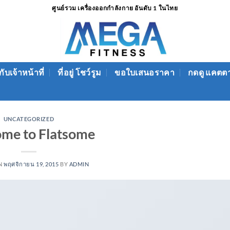
ศูนย์รวม เครื่องออกกำลังกาย อันดับ 1 ในไทย
ับเจ้าหน้าที่
ที่อยู่ โชว์รูม
ขอใบเสนอราคา
กดดู แคตต
UNCATEGORIZED
me to Flatsome
N
พฤศจิกายน 19, 2015
BY
ADMIN