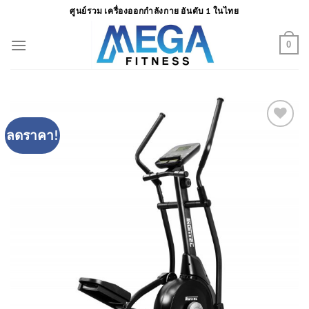
ข้าม
ศูนย์รวม เครื่องออกกำลังกาย อันดับ 1 ในไทย
ไป
ยัง
0
เนื้อหา
ลดราคา!
Add to
Wishlist