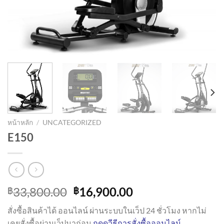
หน้าหลัก
/
UNCATEGORIZED
E150
Original
Current
33,800.00
16,900.00
฿
฿
price
price
สั่งซื้อสินค้าได้ ออนไลน์ ผ่านระบบในเว็ป 24 ชั่วโมง หากไม่
was:
is:
เคยสั่งซื้อผ่านเว็ปมาก่อน
กดดูวีธีการสั่งซื้อออนไลน์