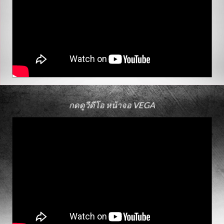
กดดูวีดีโอ หน้าจอ VEGA