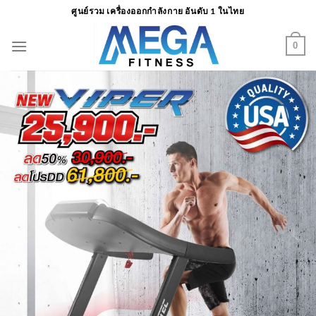
ข้าม
ศูนย์รวม เครื่องออกกำลังกาย อันดับ 1 ในไทย
ไป
ยัง
0
เนื้อหา