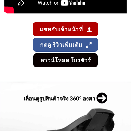
แชทกับเจ้าหน้าที่
กดดู รีวิวเพิ่มเติม
ดาวน์โหลด โบรชัวร์
เลื่อนดูรูปสินค้าจริง 360° องศา