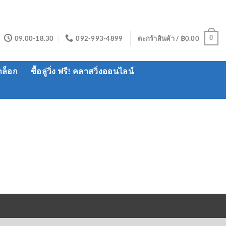
0
09.00-18.30
092-993-4899
ตะกร้าสินค้า /
฿
0.00
าล็อก
ซื้อลู่วิ่ง ฟรี! คลาสวิ่งออนไลน์