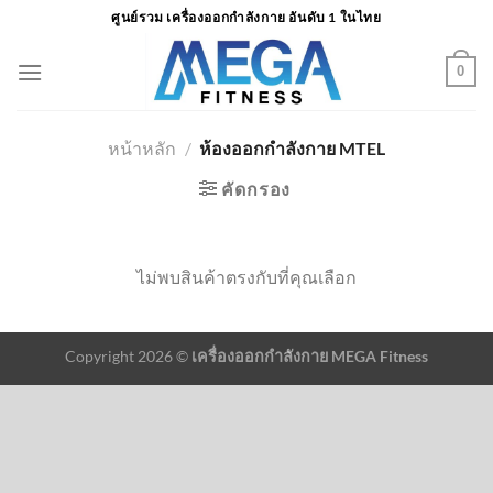
ข้าม
ศูนย์รวม เครื่องออกกำลังกาย อันดับ 1 ในไทย
ไป
ยัง
0
เนื้อหา
หน้าหลัก
/
ห้องออกกำลังกาย MTEL
คัดกรอง
ไม่พบสินค้าตรงกับที่คุณเลือก
Copyright 2026 ©
เครื่องออกกำลังกาย MEGA Fitness