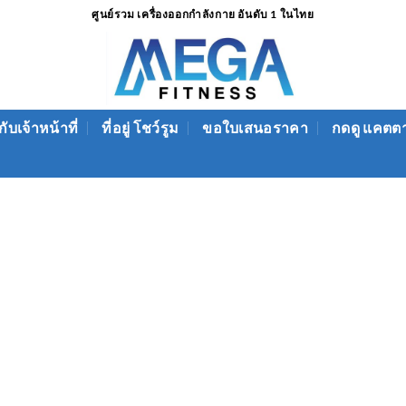
ศูนย์รวม เครื่องออกกำลังกาย อันดับ 1 ในไทย
ับเจ้าหน้าที่
ที่อยู่ โชว์รูม
ขอใบเสนอราคา
กดดู แคตต