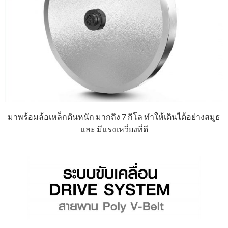
มาพร้อมล้อเหล็กตันหนัก มากถึง 7 กิโล ทำให้เดินได้อย่างสมูธ
และ มีแรงเหวี่ยงที่ดี