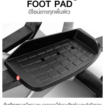
ที่เหยียบขนาดใหญ่ และ ออกแบบให้เกาะยึดเท้า และยังมีกรอบ