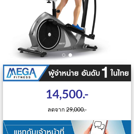
14,500.-
ลดจาก
29,000.-