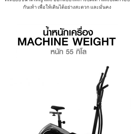
กันเท้า เพื่อให้เดินได้อย่างสะดวก และมั่นคง