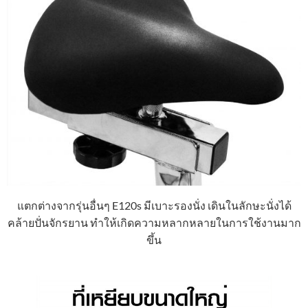
แตกต่างจากรุ่นอื่นๆ E120s มีเบาะรองนั่ง เดินในลักษะนั่งได้
คล้ายปั่นจักรยาน ทำให้เกิดความหลากหลายในการใช้งานมาก
ขึ้น