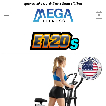
ข้าม
ศูนย์รวม เครื่องออกกำลังกาย อันดับ 1 ในไทย
ไป
ยัง
0
เนื้อหา