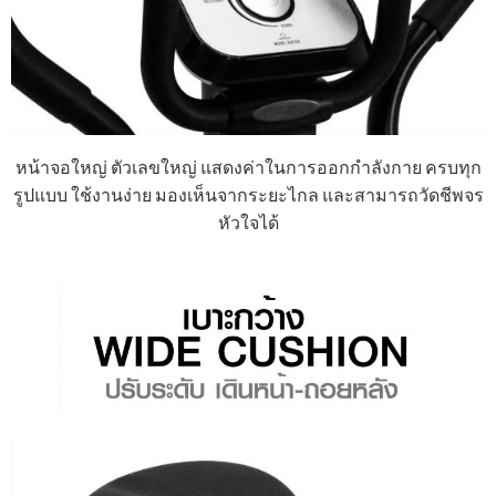
หน้าจอใหญ่ ตัวเลขใหญ่ แสดงค่าในการออกกำลังกาย ครบทุก
รูปแบบ ใช้งานง่าย มองเห็นจากระยะไกล และสามารถวัดชีพจร
หัวใจได้