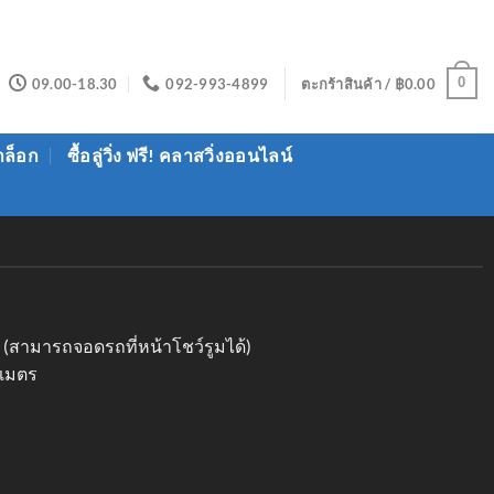
0
09.00-18.30
092-993-4899
ตะกร้าสินค้า /
฿
0.00
าล็อก
ซื้อลู่วิ่ง ฟรี! คลาสวิ่งออนไลน์
ัด (สามารถจอดรถที่หน้าโชว์รูมได้)
 เมตร