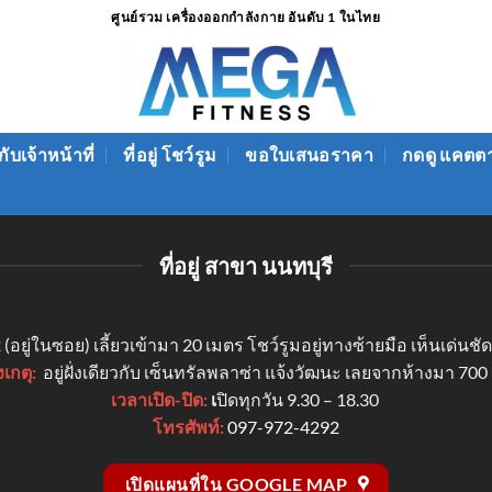
ศูนย์รวม เครื่องออกกำลังกาย อันดับ 1 ในไทย
ับเจ้าหน้าที่
ที่อยู่ โชว์รูม
ขอใบเสนอราคา
กดดู แคตต
ที่อยู่ สาขา นนทบุรี
อยู่ในซอย) เลี้ยวเข้ามา 20 เมตร โชว์รูมอยู่ทางซ้ายมือ เห็นเด่นช
งเกตุ:
อยู่ฝั่งเดียวกับ เซ็นทรัลพลาซ่า แจ้งวัฒนะ เลยจากห้างมา 700
เวลาเปิด-ปิด:
เ
ปิดทุกวัน 9.30 – 18.30
โทรศัพท์:
097-972-4292
เปิดแผนที่ใน GOOGLE MAP