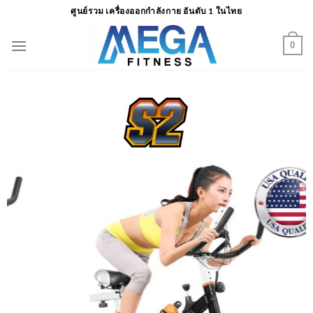
ข้าม
ศูนย์รวม เครื่องออกกำลังกาย อันดับ 1 ในไทย
ไป
ยัง
0
เนื้อหา