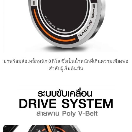
มาพร้อมล้อเหล็กหนัก 8 กิโล ซึ่งเป็นน้ำหนักที่เกินความเพียงพอ
สำหับผู้เริ่มต้นปั่น