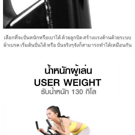
เลือกที่จะปั่นหนักหรือเบาได้ ด้วยลูกบิด สร้างแรงต้านด้วยระบบ
ผ้าเบรค เริ่มต้นปั่นได้ หรือ ปั่นจริงๆจังก็สามารถทำได้เหมือนกัน