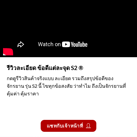
รีวิวละเอียด ข้อดีแต่ละจุด S2 ®
กดดูรีวิวสินค้าจริงแบบ ละเอียด รวมถึงสรุปข้อดีของ
จักรยาน รุ่น S2 นี้ ไขทุกข้อสงสัย ว่าทำไม ถึงเป็นจักรยานที่
คุ้มค่า คุ้มราคา
แชทกับเจ้าหน้าที่