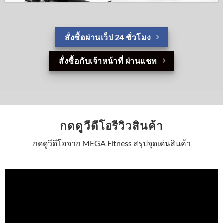
สั่งซื้อผ่านเว็ป 24 ชั่วโมง
สั่งซื้อกับเจ้าหน้าที่ ผ่านแชท
กดดูวีดีโอรีวิวสินค้า
กดดูวีดีโอจาก MEGA Fitness สรุปจุดเด่นสินค้า