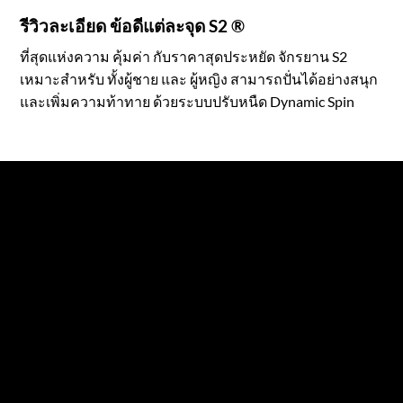
รีวิวละเอียด ข้อดีแต่ละจุด S2 ®
ที่สุดแห่งความ คุ้มค่า กับราคาสุดประหยัด จักรยาน S2
เหมาะสำหรับ ทั้งผู้ชาย และ ผู้หญิง สามารถปั่นได้อย่างสนุก
และเพิ่มความท้าทาย ด้วยระบบปรับหนืด Dynamic Spin