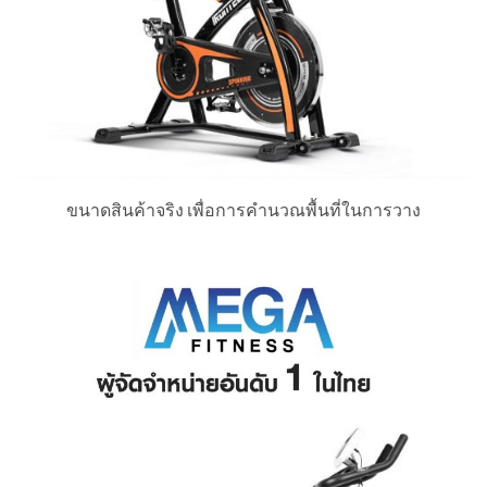
ขนาดสินค้าจริง เพื่อการคํานวณพื้นที่ในการวาง