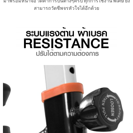
มาพร้อมหน้าจอ วัดค่าการปั่นต่างๆครบ ทุกการใช้งาน พิเศษ ยัง
สามารถวัดชีพจรหัวใจได้อีกด้วย