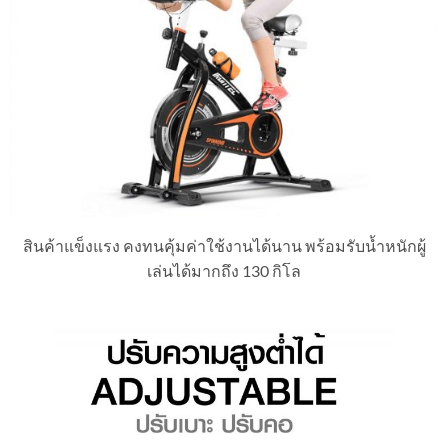
สินค้าแข็งแรง คงทนคุ้มค่าใช้งานได้นาน พร้อมรับน้ำหนักผู้
เล่นได้มากถึง 130 กิโล